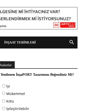
İNŞAAT TERİMLERİ
Anketler
Yenilenen İnşaPORT Tasarımını Beğendiniz Mi?
İyi
Mükemmel
Kötü
İyileştirilebilir