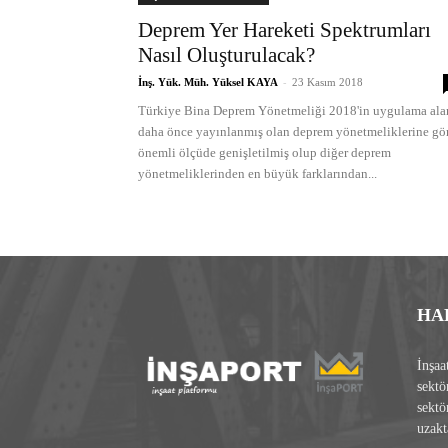
Deprem Yer Hareketi Spektrumları
Nasıl Oluşturulacak?
-
İnş. Yük. Müh. Yüksel KAYA
23 Kasım 2018
Türkiye Bina Deprem Yönetmeliği 2018'in uygulama ala
daha önce yayınlanmış olan deprem yönetmeliklerine gö
önemli ölçüde genişletilmiş olup diğer deprem
yönetmeliklerinden en büyük farklarından...
HA
İnşaa
sektö
sekt
uzakt