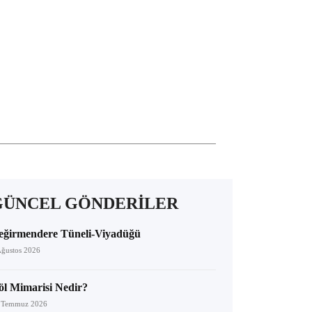
GÜNCEL GÖNDERİLER
eğirmendere Tüneli-Viyadüğü
Ağustos 2026
öl Mimarisi Nedir?
 Temmuz 2026