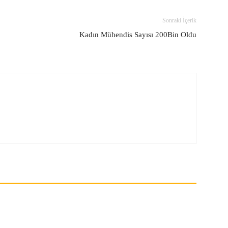
Sonraki İçerik
Kadın Mühendis Sayısı 200Bin Oldu